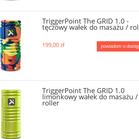
TriggerPoint The GRID 1.0 -
tęczowy wałek do masażu / rol
199,00 zł
powiadom o dostę
TriggerPoint The GRID 1.0
limonkowy wałek do masażu /
roller