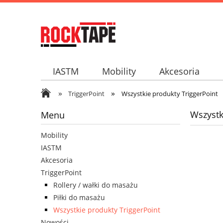
IASTM
Mobility
Akcesoria
»
»
TriggerPoint
Wszystkie produkty TriggerPoint
Wszystk
Menu
Mobility
IASTM
Akcesoria
TriggerPoint
Rollery / wałki do masażu
Piłki do masażu
Wszystkie produkty TriggerPoint
Nowości